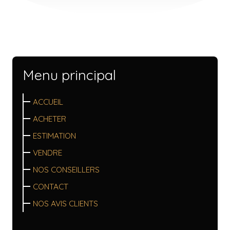
Menu principal
ACCUEIL
ACHETER
ESTIMATION
VENDRE
NOS CONSEILLERS
CONTACT
NOS AVIS CLIENTS